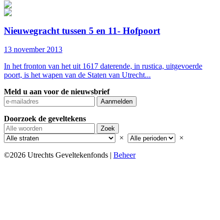
Nieuwegracht tussen 5 en 11- Hofpoort
13 november 2013
In het fronton van het uit 1617 daterende, in rustica, uitgevoerde
poort, is het wapen van de Staten van Utrecht...
Meld u aan voor de nieuwsbrief
Doorzoek de geveltekens
×
×
©2026 Utrechts Geveltekenfonds |
Beheer