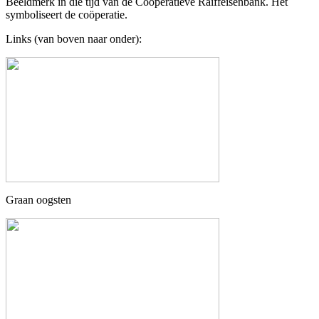
Beeldmerk in die tijd van de Coöperatieve Raiffeisenbank. Het
symboliseert de coöperatie.
Links (van boven naar onder):
Graan oogsten